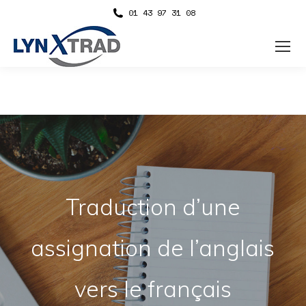
01 43 97 31 08
Traduction d’une
assignation de l’anglais
vers le français