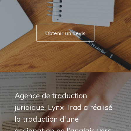
Obtenir un devis
Agence de traduction
juridique, Lynx Trad a réalisé
la traduction d'une
assignation de l'anglais vers