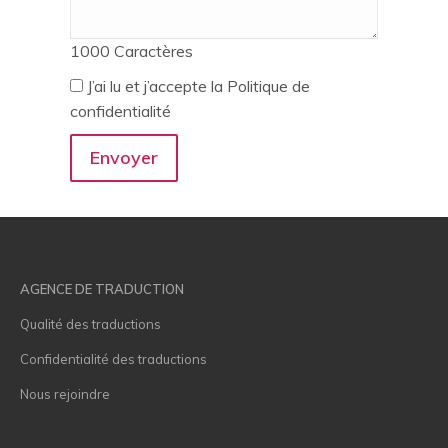
1000
Caractères
J’ai lu et j’accepte la Politique de
confidentialité
AGENCE DE TRADUCTION
Qualité des traductions
Confidentialité des traductions
Nous rejoindre