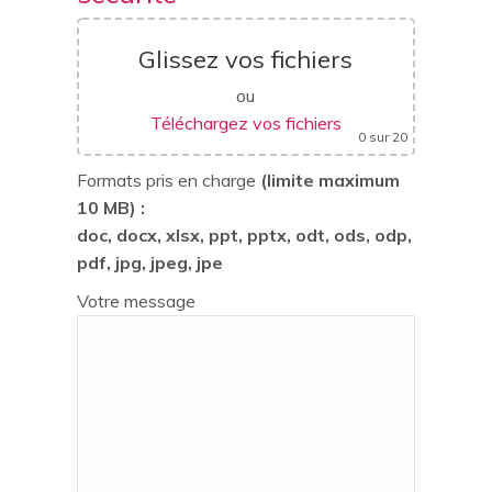
Glissez vos fichiers
ou
Téléchargez vos fichiers
0
sur 20
Formats pris en charge
(limite maximum
10 MB) :
doc, docx, xlsx, ppt, pptx, odt, ods, odp,
pdf, jpg, jpeg, jpe
Votre message