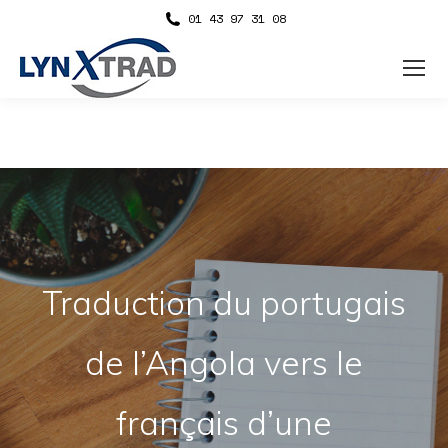
01 43 97 31 08
Traduction du portugais
de l’Angola vers le
français d’une