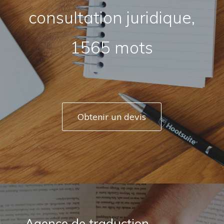
consultation juridique,
1565 mots
Obtenir un devis
Agence de traduction