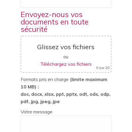
Envoyez-nous vos
documents en toute
sécurité
Glissez vos fichiers
ou
Téléchargez vos fichiers
0
sur 20
Formats pris en charge
(limite maximum
10 MB) :
doc, docx, xlsx, ppt, pptx, odt, ods, odp,
pdf, jpg, jpeg, jpe
Votre message