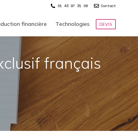
01 43 97 31 08
Contact
duction financière
Technologies
DEVIS
clusif français