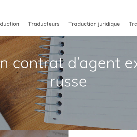
duction
Traducteurs
Traduction juridique
Tra
n contrat d’agent ex
russe