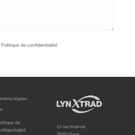
la Politique de confidentialité
ntions légales
gv
litique de
12 rue Vivienne,
nfidentialité
75002 Paris