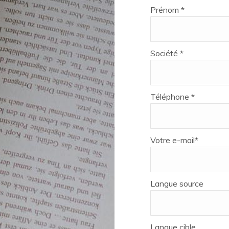
Prénom *
Société *
Téléphone *
Votre e-mail*
Langue source
Langue cible