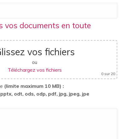
 vos documents en toute
lissez vos fichiers
ou
Téléchargez vos fichiers
0
sur 20
ge
(limite maximum 10 MB) :
 pptx, odt, ods, odp, pdf, jpg, jpeg, jpe