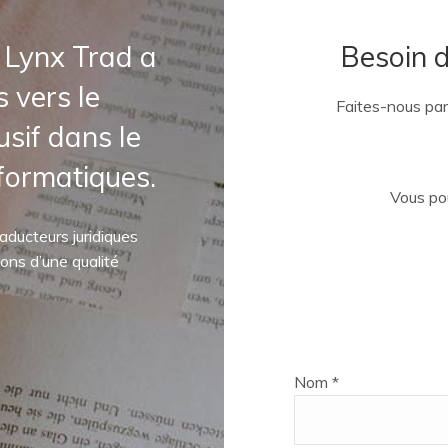
, Lynx Trad a
Besoin d
s vers le
Faites-nous par
usif dans le
ormatiques.
Vous po
aducteurs juridiques
ons d’une qualité
Nom *