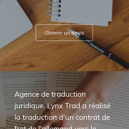
Obtenir un devis
Agence de traduction
juridique, Lynx Trad a réalisé
la traduction d'un contrat de
fret de l'allemand vers le