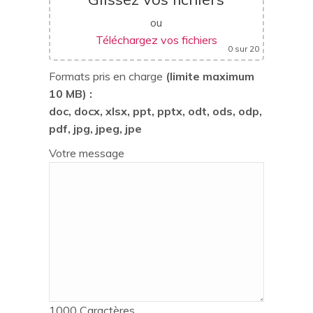
ou
Téléchargez vos fichiers
0
sur 20
Formats pris en charge
(limite maximum
10 MB) :
doc, docx, xlsx, ppt, pptx, odt, ods, odp,
pdf, jpg, jpeg, jpe
Votre message
1000
Caractères