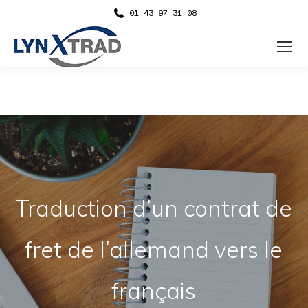
01 43 97 31 08
Traduction d’un contrat de
fret de l’allemand vers le
français