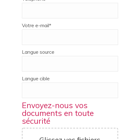
Votre e-mail*
Langue source
Langue cible
Envoyez-nous vos
documents en toute
sécurité
Glissez vos fichiers