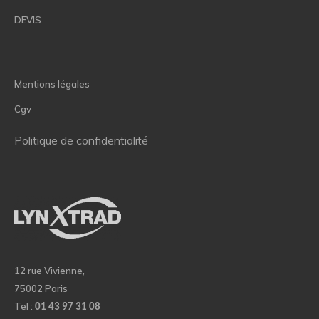
DEVIS
Mentions légales
Cgv
Politique de confidentialité
12 rue Vivienne,
75002 Paris
Tel :
01 43 97 31 08