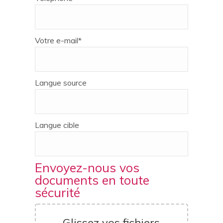
Votre e-mail*
Langue source
Langue cible
Envoyez-nous vos
documents en toute
sécurité
Glissez vos fichiers