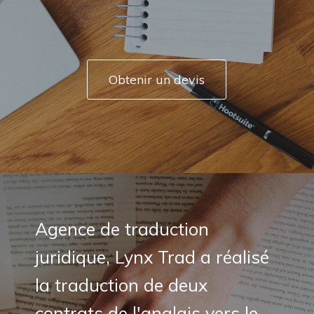
Obtenir un devis
Agence de traduction
juridique, Lynx Trad a réalisé
la traduction de deux
contrats de l'anglais vers le