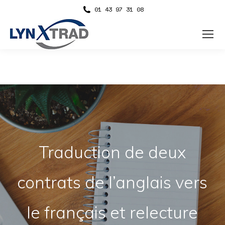
01 43 97 31 08
Traduction de deux
contrats de l’anglais vers
le français et relecture