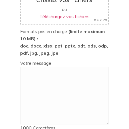
ou
Téléchargez vos fichiers
0
sur 20
Formats pris en charge
(limite maximum
10 MB) :
doc, docx, xlsx, ppt, pptx, odt, ods, odp,
pdf, jpg, jpeg, jpe
Votre message
1000
Caractères